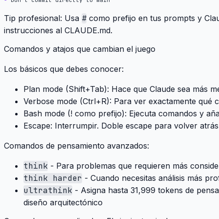
Tip profesional
: Usa
#
como prefijo en tus prompts y Cla
instrucciones al CLAUDE.md.
Comandos y atajos que cambian el juego
Los básicos que debes conocer:
Plan mode (Shift+Tab)
: Hace que Claude sea más me
Verbose mode (Ctrl+R)
: Para ver exactamente qué 
Bash mode (! como prefijo)
: Ejecuta comandos y aña
Escape
: Interrumpir. Doble escape para volver atrá
Comandos de pensamiento avanzados:
think
- Para problemas que requieren más conside
think harder
- Cuando necesitas análisis más pr
ultrathink
- Asigna hasta 31,999 tokens de pensa
diseño arquitectónico