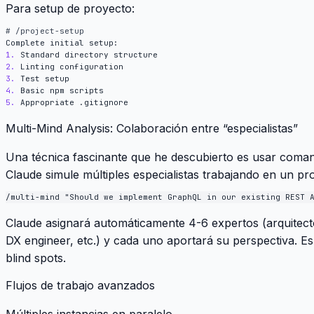
Para setup de proyecto:
1.
2.
3.
4.
5.
Multi-Mind Analysis: Colaboración entre “especialistas”
Una técnica fascinante que he descubierto es usar com
Claude simule múltiples especialistas trabajando en un pr
Claude asignará automáticamente 4-6 expertos (arquitecto
DX engineer, etc.) y cada uno aportará su perspectiva. E
blind spots.
Flujos de trabajo avanzados
Múltiples instancias en paralelo