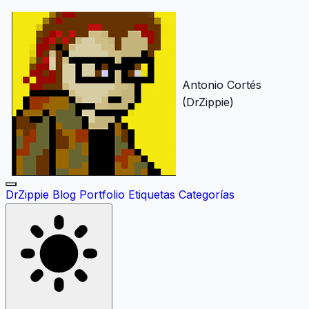
Antonio Cortés
(DrZippie)
DrZippie
Blog
Portfolio
Etiquetas
Categorías