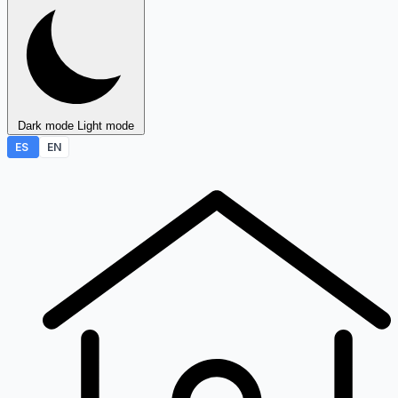
Dark mode
Light mode
ES
EN