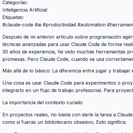
Categorías:
Inteligencia Artificial
Etiquetas:
#
claude-code
#
ai
#
productividad
#
automation
#
herramien
Después de mi
anterior artículo sobre programación agén
técnicas avanzadas para usar Claude Code de forma rea
30 años de experiencia, he visto muchas herramientas pr
promesas. Pero Claude Code, cuando se usa correctamen
Más allá de lo básico: La diferencia entre jugar y trabajar 
Una cosa es usar Claude Code para experimentos o proyec
integrarlo en un flujo de trabajo profesional. Para proyec
La importancia del contexto curado
En proyectos reales, no basta con darle la tarea a Claud
como si fueras un bibliotecario obsesivo. Esto significa: